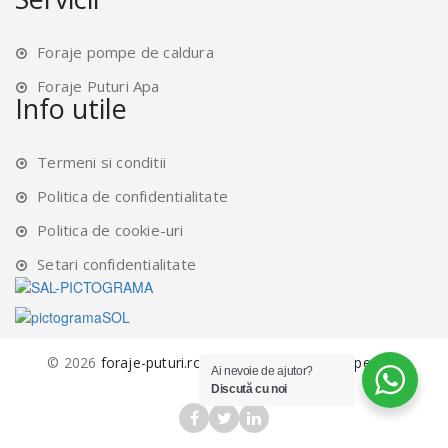
Foraje pompe de caldura
Foraje Puturi Apa
Info utile
Termeni si conditii
Politica de confidentialitate
Politica de cookie-uri
Setari confidentialitate
©
2026
foraje-puturi.ro.
Created by
alfadevelopers.ro
Ai nevoie de ajutor?
Discută cu noi