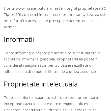
Site-ul www.foraje-puturi.ro este integral proprietatea SC
Tipfor SRL, denumit în continuare proprietar. Utilizarea sub
orice formă a acestui site presupune acceptarea acestor
termeni.
Informații
Toate informațiile afișate pe acest site sunt furnizate cu
scopul de informare generală. Proprietarul nu poate fi
considerat răaspunzător pentru daune rezultate din
utilizarea sau din imposibilitatea de a utiliza acest site.
Proprietate intelectuală
Toate drepturile asupra acestui site revin proprietarului,
exceptând cazurile în care este menționat altceva.
Utilizatorii acestui site au dreptul să vizualizeze, și să