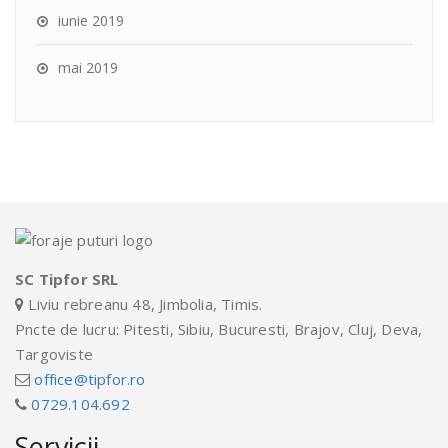
iunie 2019
mai 2019
SC Tipfor SRL
Liviu rebreanu 48, Jimbolia, Timis.
Pncte de lucru: Pitesti, Sibiu, Bucuresti, Brajov, Cluj, Deva,
Targoviste
office@tipfor.ro
0729.104.692
Servicii