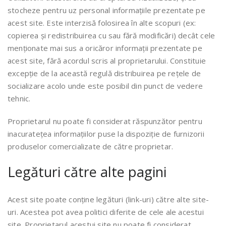
stocheze pentru uz personal informațiile prezentate pe
acest site. Este interzisă folosirea în alte scopuri (ex:
copierea și redistribuirea cu sau fără modificări) decât cele
menționate mai sus a oricăror informații prezentate pe
acest site, fără acordul scris al proprietarului. Constituie
excepție de la această regulă distribuirea pe rețele de
socializare acolo unde este posibil din punct de vedere
tehnic.
Proprietarul nu poate fi considerat răspunzător pentru
inacuratețea informațiilor puse la dispoziție de furnizorii
produselor comercializate de către proprietar.
Legături către alte pagini
Acest site poate conține legături (link-uri) către alte site-
uri. Acestea pot avea politici diferite de cele ale acestui
site. Proprietarul acestui site nu poate fi considerat