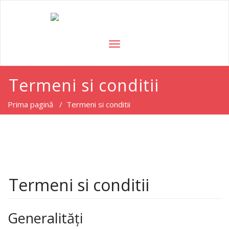
TOGGLE
NAVIGATION
Termeni si conditii
Prima pagină
/
Termeni si conditii
Termeni si conditii
Generalități