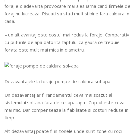
foraj e o adevarta provocare mai ales iarna cand firmele de
foraj nu lucreaza. Riscati sa stati mult si bine fara caldura in
casa.
– un alt avantaj este costul mai redus la foraje. Comparativ
cu puturile de apa datorita faptului ca gaura ce trebuie
forata este mult mai mica in diametru.
Dezavantajele la foraje pompe de caldura sol-apa
Un dezavantaj ar fi randamentul ceva mai scazut al
sistemului sol-apa fata de cel apa-apa . Cop-ul este ceva
mai mic. Dar compenseaza la fiabilitate si costuri reduse in
timp.
Alt dezavantaj poate fi in zonele unde sunt zone cu roci