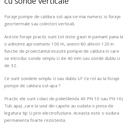
cu sonde verticale
Foraje pompe de caldura sol-apa se mai numesc si foraje
geortermale sau colectori verticali.
Aceste foraje practic sunt tot niste gauri in pamant pana la
o adncime aproximativ 100 m, uneori 80 alteori 120 in
functie de proiectantul incazirii pompei de caldura in care
se introduc sonde simplu U de 40 mm sau sonde dublu U
de 32.
Ce sunt sondele simplu U sau dublu U? Ce rol au la foraje
pompe de caldura sol-apa ?
Practic ele sunt colaci de polietilenda 40 PN 10 sau PN 16(
Tub apa) ,care la unul din capete au sudata o piesa de
legatura tip U prin electrofuziune. Aceasta este o sudura
permanenta foarte rezistenta.