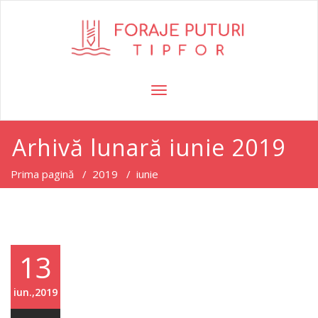
TOGGLE
NAVIGATION
Arhivă lunară iunie 2019
Prima pagină
/
2019
/
iunie
13
iun.,2019