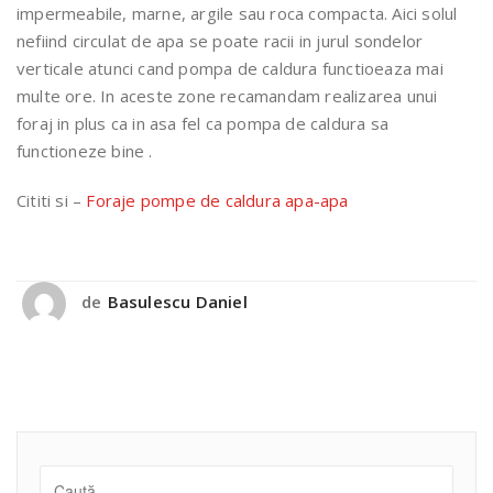
impermeabile, marne, argile sau roca compacta. Aici solul
nefiind circulat de apa se poate racii in jurul sondelor
verticale atunci cand pompa de caldura functioeaza mai
multe ore. In aceste zone recamandam realizarea unui
foraj in plus ca in asa fel ca pompa de caldura sa
functioneze bine .
Cititi si –
Foraje pompe de caldura apa-apa
de
Basulescu Daniel