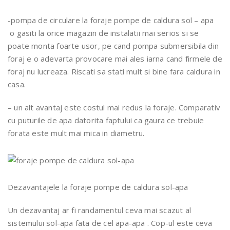
-pompa de circulare la foraje pompe de caldura sol – apa
o gasiti la orice magazin de instalatii mai serios si se
poate monta foarte usor, pe cand pompa submersibila din
foraj e o adevarta provocare mai ales iarna cand firmele de
foraj nu lucreaza. Riscati sa stati mult si bine fara caldura in
casa.
– un alt avantaj este costul mai redus la foraje. Comparativ
cu puturile de apa datorita faptului ca gaura ce trebuie
forata este mult mai mica in diametru.
Dezavantajele la foraje pompe de caldura sol-apa
Un dezavantaj ar fi randamentul ceva mai scazut al
sistemului sol-apa fata de cel apa-apa . Cop-ul este ceva