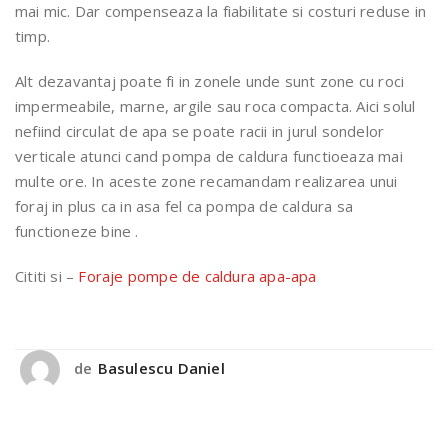
mai mic. Dar compenseaza la fiabilitate si costuri reduse in
timp.
Alt dezavantaj poate fi in zonele unde sunt zone cu roci
impermeabile, marne, argile sau roca compacta. Aici solul
nefiind circulat de apa se poate racii in jurul sondelor
verticale atunci cand pompa de caldura functioeaza mai
multe ore. In aceste zone recamandam realizarea unui
foraj in plus ca in asa fel ca pompa de caldura sa
functioneze bine .
Cititi si –
Foraje pompe de caldura apa-apa
de
Basulescu Daniel