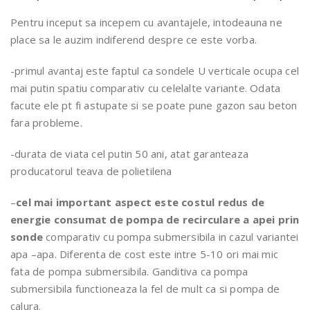
Pentru inceput sa incepem cu avantajele, intodeauna ne
place sa le auzim indiferend despre ce este vorba.
-primul avantaj este faptul ca sondele U verticale ocupa cel
mai putin spatiu comparativ cu celelalte variante. Odata
facute ele pt fi astupate si se poate pune gazon sau beton
fara probleme.
-durata de viata cel putin 50 ani, atat garanteaza
producatorul teava de polietilena
–
cel mai important aspect este costul redus de
energie consumat de pompa de recirculare a apei prin
sonde
comparativ cu pompa submersibila in cazul variantei
apa –apa. Diferenta de cost este intre 5-10 ori mai mic
fata de pompa submersibila. Ganditiva ca pompa
submersibila functioneaza la fel de mult ca si pompa de
calura.