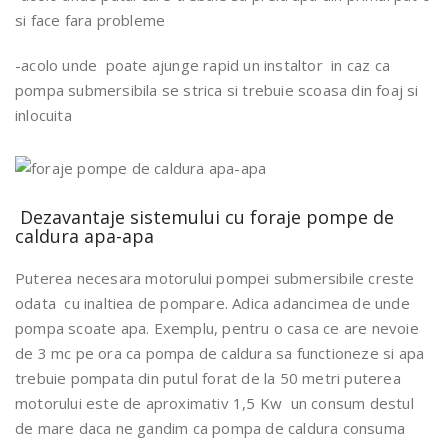
si face fara probleme
-acolo unde poate ajunge rapid un instaltor in caz ca
pompa submersibila se strica si trebuie scoasa din foaj si
inlocuita
Dezavantaje sistemului cu foraje pompe de
caldura apa-apa
Puterea necesara motorului pompei submersibile creste
odata cu inaltiea de pompare. Adica adancimea de unde
pompa scoate apa. Exemplu, pentru o casa ce are nevoie
de 3 mc pe ora ca pompa de caldura sa functioneze si apa
trebuie pompata din putul forat de la 50 metri puterea
motorului este de aproximativ 1,5 Kw un consum destul
de mare daca ne gandim ca pompa de caldura consuma